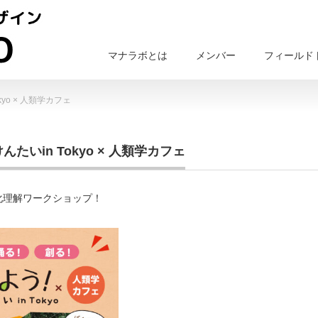
マナラボとは
メンバー
フィールド
yo × 人類学カフェ
たいin Tokyo × 人類学カフェ
化理解ワークショップ！