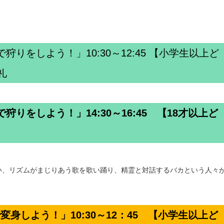
狩りをしよう！」10:30～12:45 【小学生以上ど
礼
狩りをしよう！」14:30～16:45 【18才以上ど
い、リズムがまじりあう歌を歌い踊り、精霊と対話するバカという人々
変身しよう！」10:30～12：45 【小学生以上ど