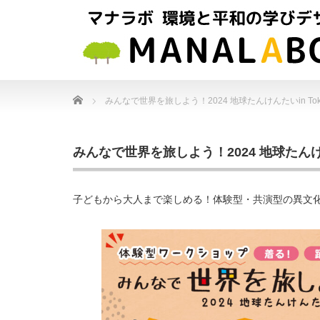
Home
みんなで世界を旅しよう！2024 地球たんけんたいin Tok
みんなで世界を旅しよう！2024 地球たんけん
子どもから大人まで楽しめる！体験型・共演型の異文