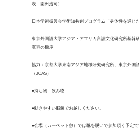
表 園田浩司）
日本学術振興会学術知共創プログラム「身体性を通じた
東京外国語大学アジア・アフリカ言語文化研究所基幹研
寛容の機序」
協力：京都大学東南アジア地域研究研究所、東京外国
（JCAS）
●持ち物 飲み物
●動きやすい服装でお越しください。
●会場（カーペット敷）では靴を脱いで参加頂く予定で