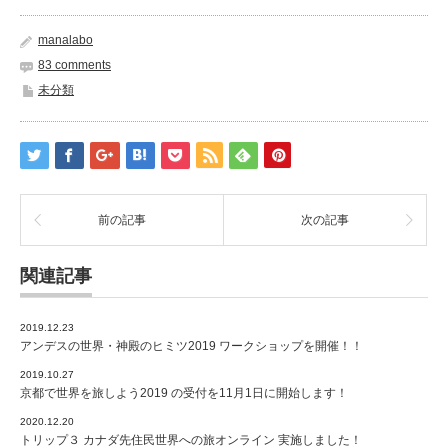
manalabo
83 comments
未分類
前の記事
次の記事
関連記事
2019.12.23
アンデスの世界・神殿のヒミツ2019 ワークショップを開催！！
2019.10.27
京都で世界を旅しよう2019 の受付を11月1日に開始します！
2020.12.20
トリップ３ カナダ先住民世界への旅オンライン 実施しました！