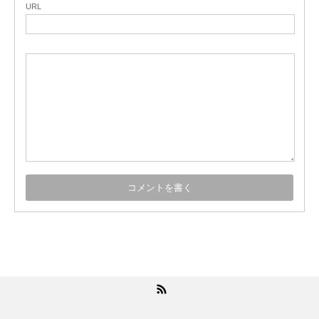
URL
RSS