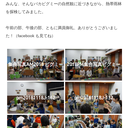
みんな、そんなバカピグミーの自然観に近づきながら、熱帯雨林
を探検してみました。
午前の部、午後の部、ともに満員御礼、ありがとうございまし
た！（facebook も見てね）
集合写真AM2018 ピグミー
2018PM集合写真ピグミー
pm20181118J-162
pm20181118J-132