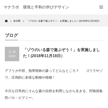
マナラボ 環境と平和の学びデザイン
Home
未分類
「ゾウのいる森で遊ぶぞう！」を実施しました！(2018年11月18日）
ブログ
「ゾウのいる森で遊ぶぞう！」を実施しまし
11.28
た！(2018年11月18日）
2018
アフリカ中部、熱帯雨林の森ってどんなところ？ ゴリラやゾ
ウ、圧倒的に多様な動物や植物！
今日も日常的にそんな森の自然を利用しながら生きる、狩猟採集
民バカ・ピグミー。