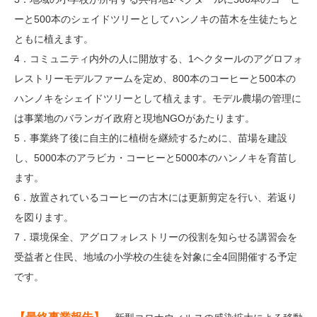
ーと500本のシェイドツリーとしてハンノキの苗木を生徒たちと
ともに植えます。
4．コミュニティ内外の人に開放する、1ヘクタールのアグロフォ
レストリーモデルファームを定め、800本のコーヒーと500本の
ハンノキをシェイドツリーとして植えます。モデル農場の管理に
は事業地のバランガイ政府と現地NGOがあたります。
5．事業終了後に自主的に植樹を継続するために、苗場を建設
し、5000本のアラビカ・コーヒーと5000本のハンノキを育苗し
ます。
6．放置されているコーヒーの古木には更新剪定を行い、若返り
を図ります。
7．環境保全、アグロフォレストリーの役割を知らせる講習会を
受益者と住民、地域の小学校の生徒を対象に全4回開催する予定
です。