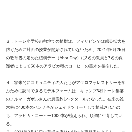
３．トーレ小学校の敷地での植樹は、フィリピンでは感染拡大を
防ぐために対面の授業が開始されていないため、2021年6月25日
の教育省の定めた植樹デー（Abor Day）に3名の教員と7名の保
護者によって50本のアラビカ種のコーヒーの苗木を植樹した。
４．将来的にコミュニティの人たちがアグロフォレストリーを学
ぶために訪問できるモデルファームは、キャンプ3村トーレ集落
のノルマ・ガボルさんの農園約1ヘクタールとなった。在来の雑
木林に400本のハンノキがシェイドツリーとして植栽されたの
ち、アラビカ・コーヒー1000本が植えられ、順調に生育してい
る。