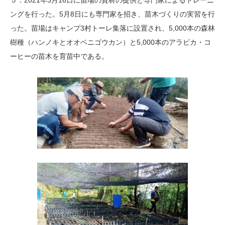
５．2021年3月16日に苗場の資材の提供と専門家によるトレーニ
ングを行った。5月8日にも専門家を招き、苗木づくりの実習を行
った。苗場はキャンプ3村トーレ集落に設置され、5,000本の森林
樹種（ハンノキとオオベニゴウカン）と5,000本のアラビカ・コ
ーヒーの苗木を育苗中である。