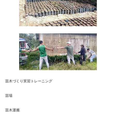
苗木づくり実習トレーニング
苗場
苗木運搬