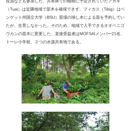
役員なども参加した。共有林での植樹に予定されていたアカギ
（Tuai）は近隣地域で苗木を確保できず、フィカス（Tibig）はベ
ンゲット州国立大学（BSU）苗場の挿し木による苗を予約してい
たが、生育しなかった。そのため、地域で入手できるオオベニゴ
ウカンの苗木に変更した。直接受益者はMOFSAIメンバー21名、
トーレ小学校、２つの水源共有地である。