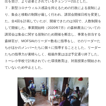
出を受け、より必要とされているチェンソー2台とした。
７．新型コロナウィルス感染を抑えるための行政による規制によ
り、集会と移動の制限が厳しく行われ、講習会開催日程を変更し
た。全4回を計画していたが、開催できたのは3回で、人数制限を
して開催した。事業開始時（2020年7月）の森林農法についての
講習会は集会に関する規制のため開催を断念し、事業を担当する
森林官が、MOFSAIのリーダー数名に指導をし、そのリーダーた
ちがほかのメンバーたちに個々に指導することとした。リーダー
たちの指導力が素晴らしく、植栽作業はほぼ予定通り終了した。
トーレ小学校で計画されていた環境教育は、対面授業が開始され
ていないため中止とした。