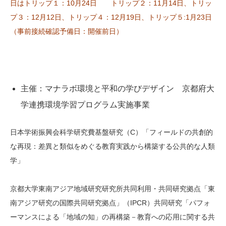
日はトリップ１：10月24日 トリップ２：11月14日、トリッ
プ３：12月12日、トリップ４：12月19日、トリップ５:1月23日
（事前接続確認予備日：開催前日）
主催：マナラボ環境と平和の学びデザイン 京都府大
学連携環境学習プログラム実施事業
日本学術振興会科学研究費基盤研究（C）「フィールドの共創的
な再現：差異と類似をめぐる教育実践から構築する公共的な人類
学」
京都大学東南アジア地域研究研究所共同利用・共同研究拠点「東
南アジア研究の国際共同研究拠点」（IPCR）共同研究「パフォ
ーマンスによる「地域の知」の再構築－教育への応用に関する共