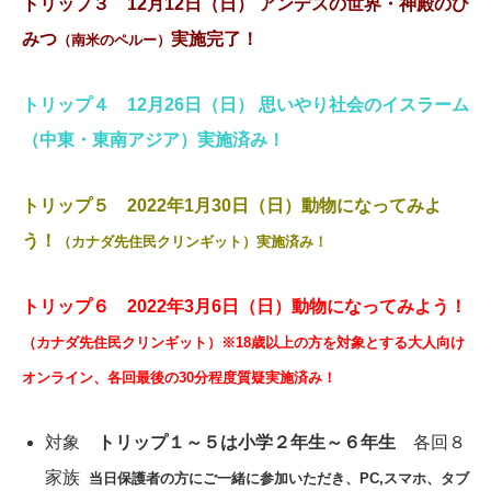
トリップ３ 12月12日（日） アンデスの世界・神殿のひ
みつ
実施完了！
（南米のペルー）
トリップ４ 12月26日（日） 思いやり社会のイスラーム
（中東・東南アジア）実施済み！
トリップ５ 2022年1月30日（日）動物になってみよ
う！
（カナダ先住民クリンギット）実施済み！
トリップ６ 2022年3月6日（日）動物になってみよう！
（カナダ先住民クリンギット）※18歳以上の方を対象とする大人向け
オンライン、各回最後の30分程度質疑実施済み！
対象
トリップ１～５は小学２年生～６年生
各回８
家族
当日保護者の方
にご一緒に参加いただき、PC,スマホ、タブ