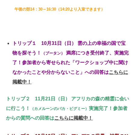
午後の部14：30～16:30（14:20より入室できます）
トリップ１ 10月31
日（日） 雲の上の幸福の国で宝
物を探そう！
満席につき受付終了、実施完
（ブータン）
了！
参加者から寄せられた「ワークショップ中に聞け
なかったことや分からないこと」への回答は
こちらに
掲載中！
トリップ２ 11月21日（日） アフリカの森の精霊に会い
に行こう！
実施完了！
参加者
（カメルーンのバカ・ピグミー）
からの質問への回答は
こちらに掲載中！