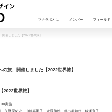
マナラボとは
メンバー
フィールド
開催しました【2022世界旅】
の旅、開催しました【2022世界旅】
2022世界旅】
：30実施
司、矢野原佑史、山崎嘉那子、永澤萌絵、井出美知代、飯塚宜子