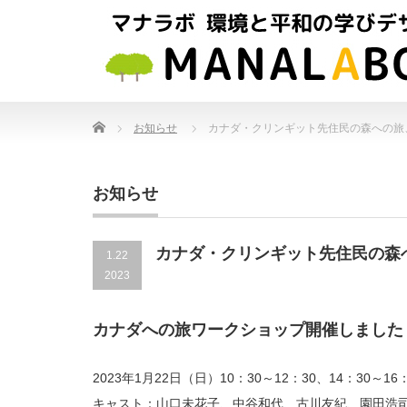
Home
お知らせ
カナダ・クリンギット先住民の森への旅、
お知らせ
カナダ・クリンギット先住民の森へ
1.22
2023
カナダへの旅ワークショップ開催しました【
2023年1月22日（日）10：30～12：30、14：30～16
キャスト：山口未花子、中谷和代、古川友紀、園田浩