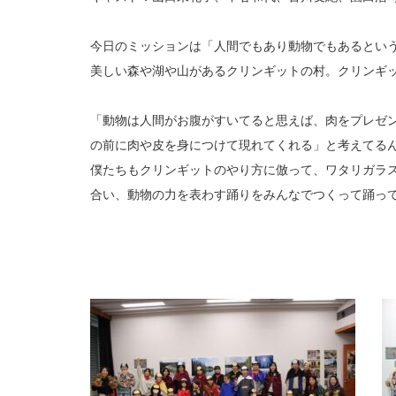
今日のミッションは「人間でもあり動物でもあるとい
美しい森や湖や山があるクリンギットの村。クリンギッ
「動物は人間がお腹がすいてると思えば、肉をプレゼ
の前に肉や皮を身につけて現れてくれる」と考えてる
僕たちもクリンギットのやり方に倣って、ワタリガラ
合い、動物の力を表わす踊りをみんなでつくって踊っ