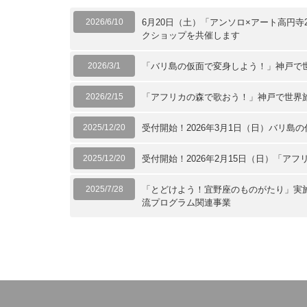
2026/6/10
6月20日（土）「アンソロ×アート高円
クショップを共催します
2026/3/1
「バリ島の仮面で変身しよう！」神戸で
2026/2/15
「アフリカの森で歌おう！」神戸で世界
2025/12/20
受付開始！2026年3月1日（日）バリ島
2025/12/20
受付開始！2026年2月15日（日）「ア
2025/7/28
「とどけよう！宜野座のものがたり」実
流プログラム関連事業