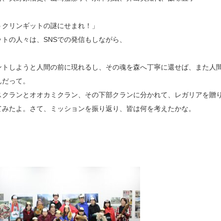
うクリンギットの謎にせまれ！」
トの人々は、SNSでの発信もしながら、
ントしようと人間の前に現れるし、その魂を森へ丁寧に還せば、また人
んだって。
スクランとオオカミクラン、その下部クランに分かれて、レガリアを贈
てみたよ。さて、ミッションを振り返り、皆は何を考えたかな。