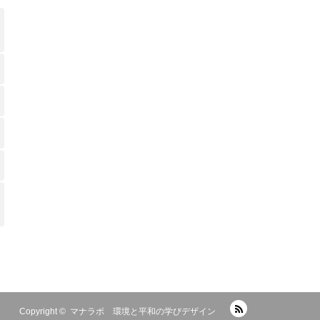
RSS
Copyright ©
マナラボ 環境と平和の学びデザイン