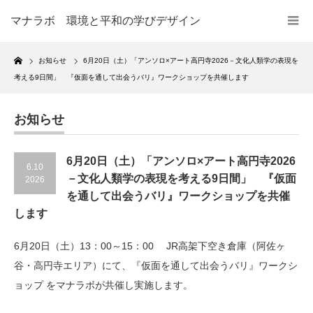
マナラボ 環境と平和の学びデザイン
Home
お知らせ
6月20日（土）「アンソロ×アート高円寺2026－文化人類学の表現を
考える9日間」 『仮面を通して出会うバリ』ワークショップを共催します
お知らせ
6月20日（土）「アンソロ×アート高円寺2026
6.10
－文化人類学の表現を考える9日間」 『仮面
2026
を通して出会うバリ』ワークショップを共催
します
6月20日（土）13：00～15：00 JR高架下空き倉庫（阿佐ヶ
谷・高円寺エリア）にて、『仮面を通して出会うバリ』ワークシ
ョップ をマナラボが共催し実施します。