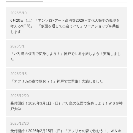
2026/6/10
6月20日（土）「アンソロ×アート高円寺2026－文化人類学の表現を
考える9日間」 『仮面を通して出会うバリ』ワークショップを共催
します
2026/3/1
「バリ島の仮面で変身しよう！」神戸で世界を旅しよう！実施しまし
た
2026/2/15
「アフリカの森で歌おう！」神戸で世界旅！実施しました
2025/12/20
受付開始！2026年3月1日（日）バリ島の仮面で変身しよう！ＷＳ＠神
戸大学
2025/12/20
受付開始！2026年2月15日（日）「アフリカの森で歌おう！」ＷＳ＠