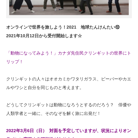
オンラインで世界を旅しよう！2021 地球たんけんたい⑩
2021年10月12日から受付開始します☆
「動物になってみよう！」カナダ先住民クリンギットの世界にト
リップ！
クリンギットの人々はオオカミかワタリガラス、ビーバーやカエ
ルやワシと自分を同じものと考えます。
どうしてクリンギットは動物になろうとするのだろう？ 俳優や
人類学者と一緒に、そのなぞを解く旅に出発だ！
2022年3月6日（日） 対面を予定していますが、状況によりオン