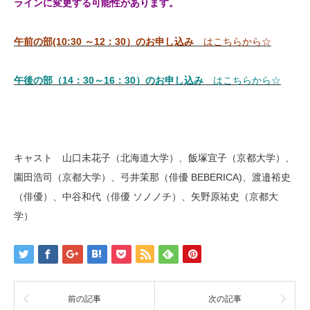
ラインに変更する可能性があります。
午前の部(10:30 ～12：30）のお申し込み
はこちらから☆
午後の部（14：30～16：30）のお申し込み
はこちらから☆
キャスト 山口未花子（北海道大学）、飯塚宜子（京都大学）、
園田浩司（京都大学）、弓井茉那（俳優 BEBERICA)、渡邉裕史
（俳優）、中谷和代（俳優 ソノノチ）、矢野原祐史（京都大
学）
前の記事
次の記事