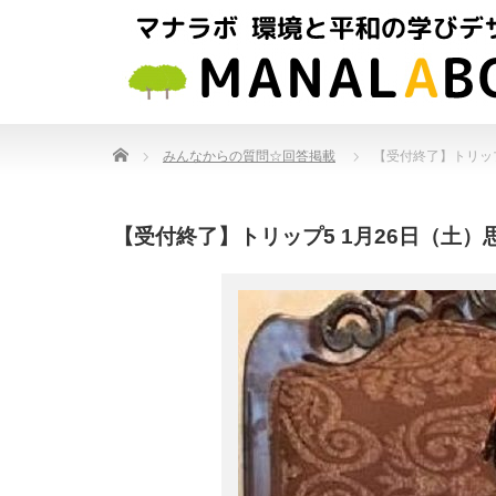
Home
みんなからの質問☆回答掲載
【受付終了】トリッ
【受付終了】トリップ5 1月26日（土