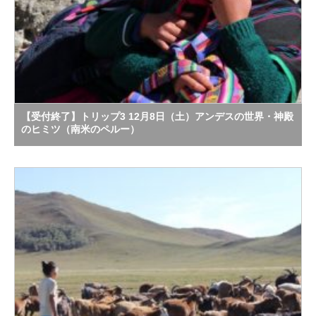
【受付終了】トリップ3 12月8日（土）アンデスの世界・神殿
のヒミツ（南米のペルー）