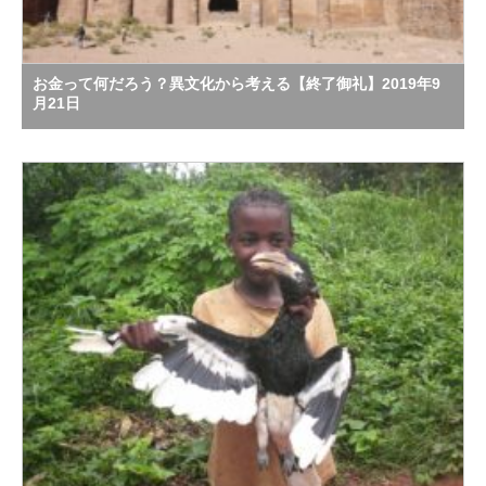
お金って何だろう？異文化から考える【終了御礼】2019年9
月21日