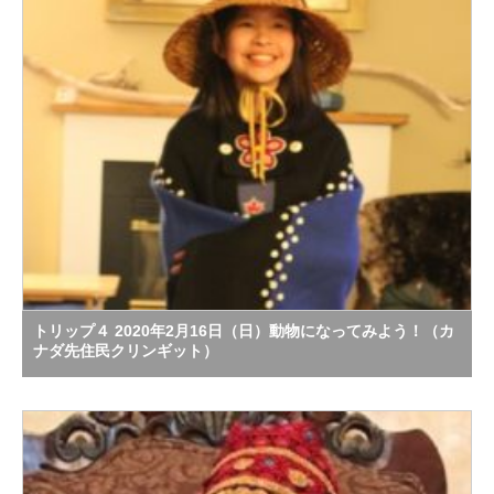
トリップ４ 2020年2月16日（日）動物になってみよう！（カ
ナダ先住民クリンギット）