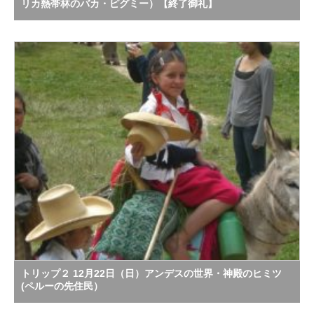
リカ熱帯林のバカ・ピグミー）【終了御礼】
トリップ２ 12月22日（日）アンデスの世界・神殿のヒミツ
(ペルーの先住民）