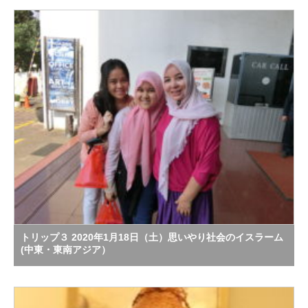
トリップ３ 2020年1月18日（土）思いやり社会のイスラーム
(中東・東南アジア）