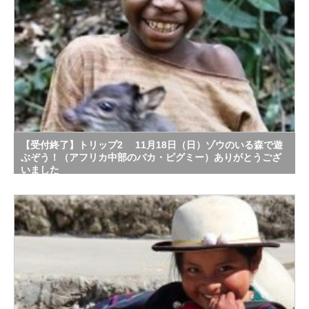
【受付終了】トリップ2 11月18日（日）ゾウのいる森で遊
ぶぞう！（アフリカ中部のバカ・ピグミー）ありがとうござ
いました