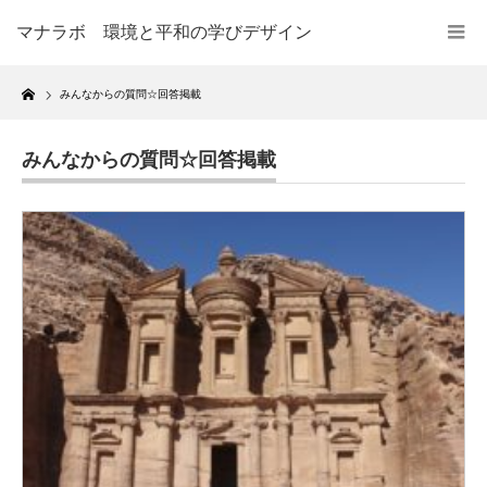
マナラボ 環境と平和の学びデザイン
Home
みんなからの質問☆回答掲載
みんなからの質問☆回答掲載