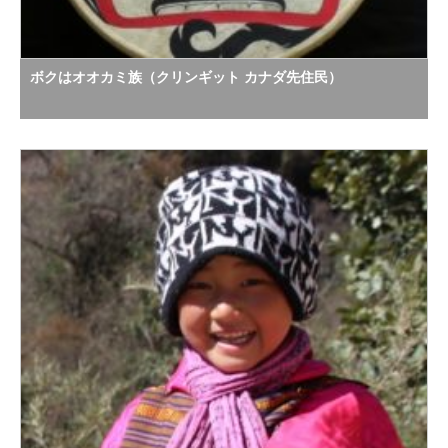
ボクはオオカミ族（クリンギット カナダ先住民）