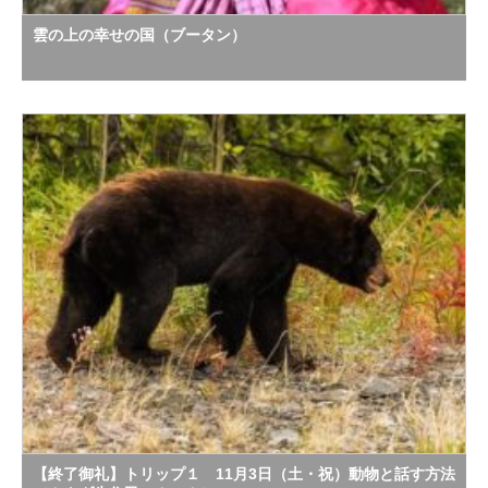
雲の上の幸せの国（ブータン）
【終了御礼】トリップ１ 11月3日（土・祝）動物と話す方法