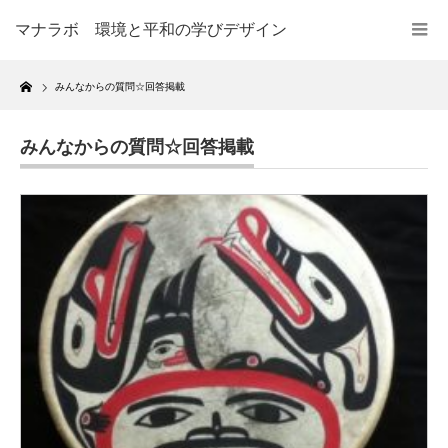
マナラボ 環境と平和の学びデザイン
Home
みんなからの質問☆回答掲載
みんなからの質問☆回答掲載