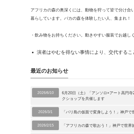
アフリカの森の奥深くには、動物を狩って皆で分け合
暮らしています。バカの森を体験したい人、集まれ！
・飲み物をお持ちください。動きやすい服装でお越し
演者はやむを得ない事情により、交代するこ
最近のお知らせ
2026/6/10
6月20日（土）「アンソロ×アート高円
クショップを共催します
2026/3/1
「バリ島の仮面で変身しよう！」神戸で
2026/2/15
「アフリカの森で歌おう！」神戸で世界