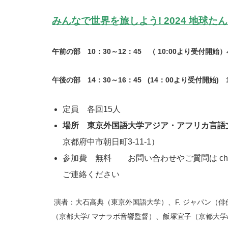
みんなで世界を旅しよう! 2024 地球たんけ
午前の部 10：30～12：45 （ 10:00より受付
午後の部 14：30～16：45 (14：00より受付開
定員 各回15人
場所 東京外国語大学アジア・アフリカ言語
京都府中市朝日町3-11-1）
参加費 無料 お問い合わせやご質問は chiba_sh
ご連絡ください
演者：大石高典（東京外国語大学）、F. ジャパン（
（京都大学/ マナラボ音響監督）、飯塚宜子（京都大学