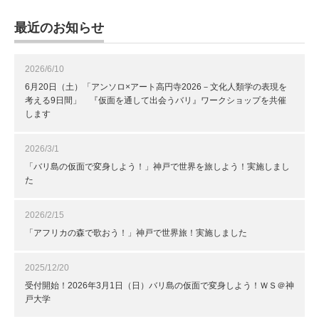
最近のお知らせ
2026/6/10
6月20日（土）「アンソロ×アート高円寺2026－文化人類学の表現を
考える9日間」 『仮面を通して出会うバリ』ワークショップを共催
します
2026/3/1
「バリ島の仮面で変身しよう！」神戸で世界を旅しよう！実施しまし
た
2026/2/15
「アフリカの森で歌おう！」神戸で世界旅！実施しました
2025/12/20
受付開始！2026年3月1日（日）バリ島の仮面で変身しよう！ＷＳ＠神
戸大学