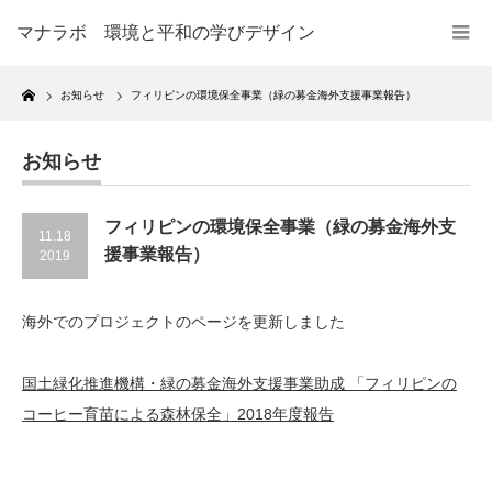
マナラボ 環境と平和の学びデザイン
Home
お知らせ
フィリピンの環境保全事業（緑の募金海外支援事業報告）
お知らせ
フィリピンの環境保全事業（緑の募金海外支
11.18
援事業報告）
2019
海外でのプロジェクトのページを更新しました
国土緑化推進機構・緑の募金海外支援事業助成 「フィリピンの
コーヒー育苗による森林保全」2018年度報告